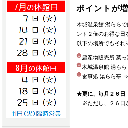
ポイントが
木城温泉館 湯らら
ント２倍のお得な日
以下の場所でもそれ
農産物販売所 菜っ
木城温泉館 湯らら
食事処 湯らら亭 
★更に、毎月２６日
※ただし、２６日が