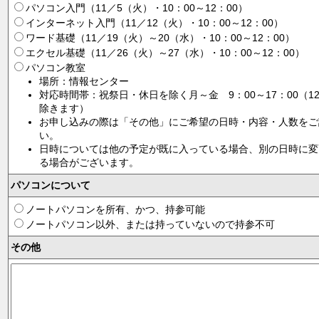
パソコン入門（11／5（火）・10：00～12：00）
インターネット入門（11／12（火）・10：00～12：00）
ワード基礎（11／19（火）～20（水）・10：00～12：00）
エクセル基礎（11／26（火）～27（水）・10：00～12：00）
パソコン教室
場所：情報センター
対応時間帯：祝祭日・休日を除く月～金 9：00～17：00（12
除きます）
お申し込みの際は「その他」にご希望の日時・内容・人数をご
い。
日時については他の予定が既に入っている場合、別の日時に変
る場合がございます。
パソコンについて
ノートパソコンを所有、かつ、持参可能
ノートパソコン以外、または持っていないので持参不可
その他